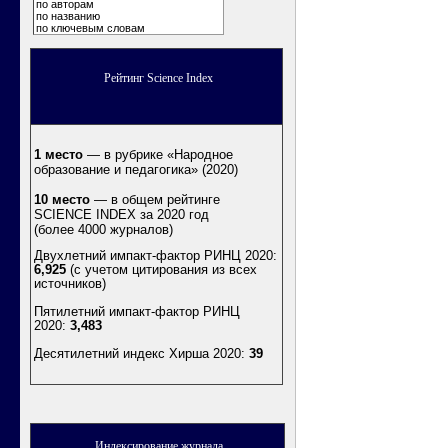
по авторам
по названию
по ключевым словам
Рейтинг Science Index
1 место
— в рубрике «Народное
образование и педагогика» (2020)
10 место
— в общем рейтинге
SCIENCE INDEX за 2020 год
(более 4000 журналов)
Двухлетний импакт-фактор РИНЦ 2020:
6,925
(с учетом цитирования из всех
источников)
Пятилетний импакт-фактор РИНЦ
2020:
3,483
Десятилетний индекс Хирша 2020
:
39
Индексирование журнала