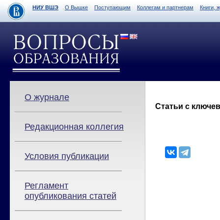
НИУ ВШЭ
О Вышке
Поступающим
Коллегам и партнерам
Книги, 
О журнале
Статьи с ключев
Редакционная коллегия
Условия публикации
Регламент
опубликования статей